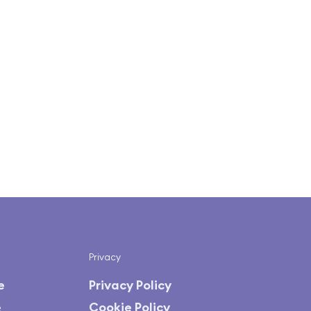
Privacy
e
Privacy Policy
e
Cookie Policy