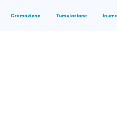
Cremazione
Tumulazione
Inuma