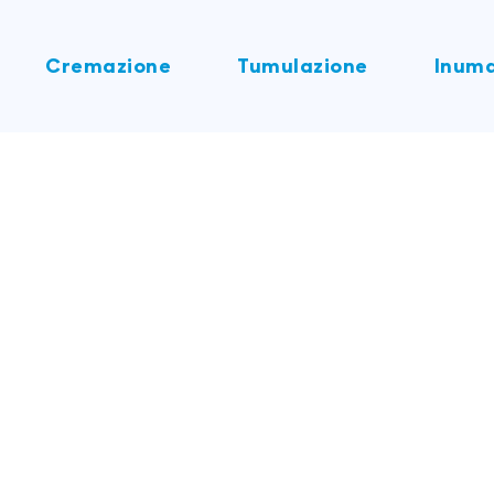
Cremazione
Tumulazione
Inuma