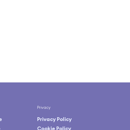
Privacy
e
Privacy Policy
e
Cookie Policy