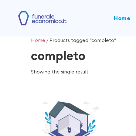
Home
Home
/ Products tagged “completo”
completo
Showing the single result